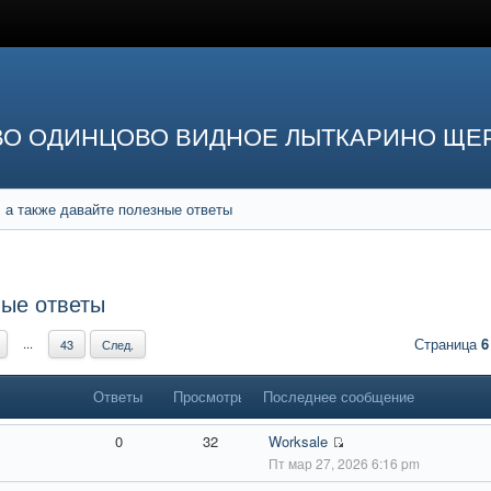
ВО ОДИНЦОВО ВИДНОЕ ЛЫТКАРИНО ЩЕ
 а также давайте полезные ответы
ные ответы
Страница
6
...
43
След.
Ответы
Просмотры
Последнее сообщение
0
32
Worksale
Пт мар 27, 2026 6:16 pm