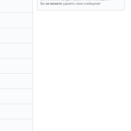
Вы
удалять свои сообщения
не можете