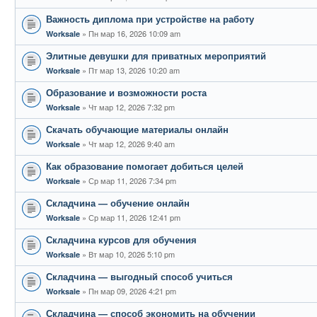
Важность диплома при устройстве на работу
Пн мар 16, 2026 10:09 am
Worksale
Элитные девушки для приватных мероприятий
Пт мар 13, 2026 10:20 am
Worksale
Образование и возможности роста
Чт мар 12, 2026 7:32 pm
Worksale
Скачать обучающие материалы онлайн
Чт мар 12, 2026 9:40 am
Worksale
Как образование помогает добиться целей
Ср мар 11, 2026 7:34 pm
Worksale
Складчина — обучение онлайн
Ср мар 11, 2026 12:41 pm
Worksale
Складчина курсов для обучения
Вт мар 10, 2026 5:10 pm
Worksale
Складчина — выгодный способ учиться
Пн мар 09, 2026 4:21 pm
Worksale
Складчина — способ экономить на обучении