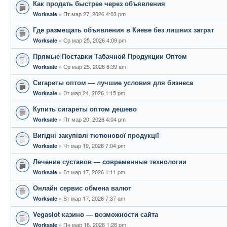
Как продать быстрее через объявления
Пт мар 27, 2026 4:03 pm
Worksale
Где размещать объявления в Киеве без лишних затрат
Ср мар 25, 2026 4:09 pm
Worksale
Прямые Поставки Табачной Продукции Оптом
Ср мар 25, 2026 8:39 am
Worksale
Сигареты оптом — лучшие условия для бизнеса
Вт мар 24, 2026 1:15 pm
Worksale
Купить сигареты оптом дешево
Пт мар 20, 2026 4:04 pm
Worksale
Вигідні закупівлі тютюнової продукції
Чт мар 19, 2026 7:04 pm
Worksale
Лечение суставов — современные технологии
Вт мар 17, 2026 1:11 pm
Worksale
Онлайн сервис обмена валют
Вт мар 17, 2026 7:37 am
Worksale
Vegaslot казино — возможности сайта
Пн мар 16, 2026 1:26 pm
Worksale