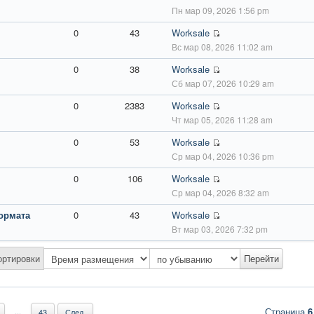
Пн мар 09, 2026 1:56 pm
0
43
Worksale
Вс мар 08, 2026 11:02 am
0
38
Worksale
Сб мар 07, 2026 10:29 am
0
2383
Worksale
Чт мар 05, 2026 11:28 am
0
53
Worksale
Ср мар 04, 2026 10:36 pm
0
106
Worksale
Ср мар 04, 2026 8:32 am
ормата
0
43
Worksale
Вт мар 03, 2026 7:32 pm
ортировки
Страница
6
...
43
След.